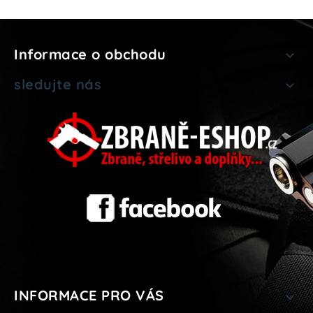
Informace o obchodu

sledujte nás

INFORMACE PRO VÁS
