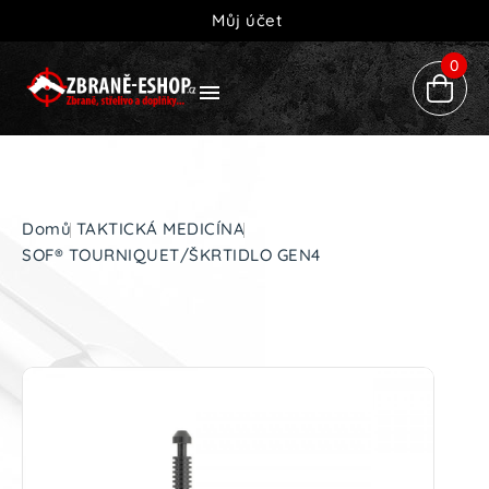
Můj účet
0

Domů
TAKTICKÁ MEDICÍNA
SOF® TOURNIQUET/ŠKRTIDLO GEN4