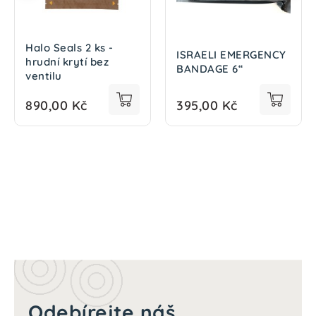
Halo Seals 2 ks -
ISRAELI EMERGENCY
hrudní krytí bez
BANDAGE 6“
ventilu
890,00 Kč
395,00 Kč
Odebírejte náš