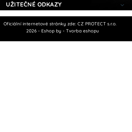
UŽITEČNÉ ODKAZY

Oficiální internetové stránky zde:
CZ PROTECT s.r.o.
2026 - Eshop by -
Tvorba eshopu