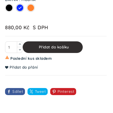
ČERNÁ
MODRÁ
ORANŽOVÁ
880,00 Kč
S DPH
Přidat do košíku

Poslední kus skladem
Přidat do přání
Sdílet
Tweet
Pinterest