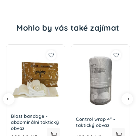
Mohlo by vás také zajímat
Blast bandage -
Control wrap 4" -
abdominální taktický
taktický obvaz
obvaz