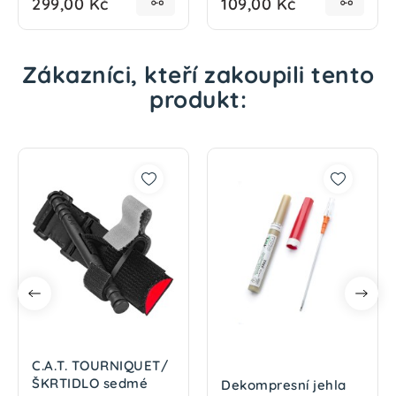
299,00 Kč
109,00 Kč
Zákazníci, kteří zakoupili tento
produkt:
C.A.T. TOURNIQUET/
ŠKRTIDLO sedmé
Dekompresní jehla