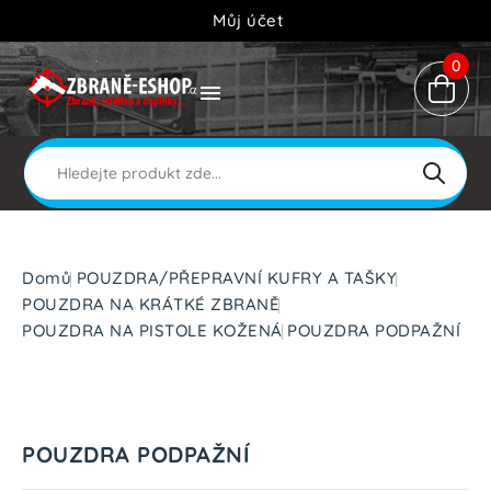
Můj účet
0

Domů
POUZDRA/PŘEPRAVNÍ KUFRY A TAŠKY
POUZDRA NA KRÁTKÉ ZBRANĚ
POUZDRA NA PISTOLE KOŽENÁ
POUZDRA PODPAŽNÍ
POUZDRA PODPAŽNÍ